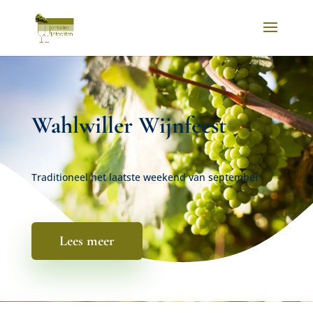
Wahlwiller Wijnfeest
Traditioneel het laatste weekend van september
Lees meer