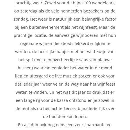
prachtig weer. Zowel voor de bijna 100 wandelaars
op zaterdag als de vele honderden bezoekers op de
zondag. Het weer is natuurlijk een belangrijke factor
bij een buitenevenement als het wijnfeest. Maar de
prachtige locatie, de aanwezige wijnboeren met hun
regionale wijnen die steeds lekkerder lijken te
worden, de heerlijke hapjes met het wild zwijn van
het spit (met een overheerlijke saus van blauwe
bessen) waarvan eenieder het water in de mond
liep en uiteraard de live muziek zorgen er ook voor
dat ieder jaar weer velen de weg naar het wijnfeest
weten te vinden. En het was dit jaar zo druk dat er
een lange rij voor de kassa ontstond en je zowel in
de tent als op het ‘achterterras’ bijna letterlijk over
de hoofden kon lopen.
En als dan ook nog eens een zeer charmante en