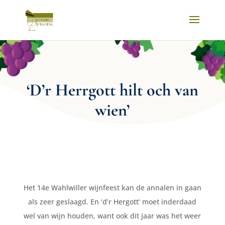
‘D’r Herrgott hilt och van
wien’
Het 14e Wahlwiller wijnfeest kan de annalen in gaan
als zeer geslaagd. En ‘d’r Hergott’ moet inderdaad
wel van wijn houden, want ook dit jaar was het weer